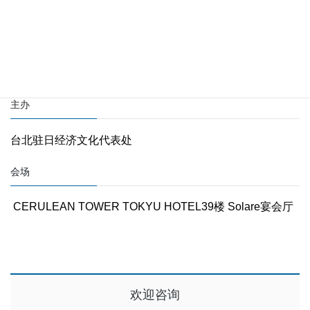
讲师
本事务所主任律师 黑田健二
本事务所台湾律师 郑惟骏
主办
台北驻日经济文化代表处
会场
CERULEAN TOWER TOKYU HOTEL39楼 Solare宴会厅
欢迎咨询