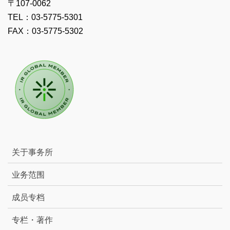
〒107-0062
TEL：03-5775-5301
FAX：03-5775-5302
关于事务所
业务范围
成员专档
专栏・著作