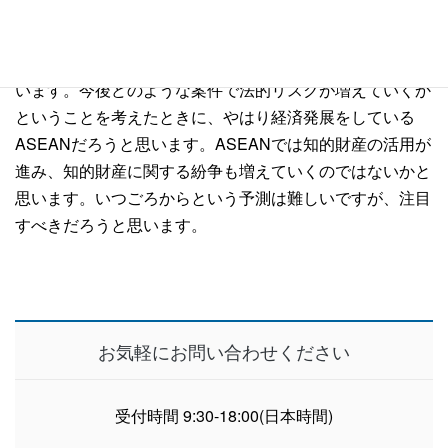
んチャレンジし続けるという方針で動いていると強く感じ
ます。例えば東南アジア、ASEANでしょうか。フィリピ
ン、インドネシアに関しては当事務所で既に書籍も出して
います。今後どのような案件で法的リスクが増えていくか
ということを考えたときに、やはり経済発展をしている
ASEANだろうと思います。ASEANでは知的財産の活用が
進み、知的財産に関する紛争も増えていくのではないかと
思います。いつごろからという予測は難しいですが、注目
すべきだろうと思います。
お気軽にお問い合わせください
受付時間 9:30-18:00(日本時間)