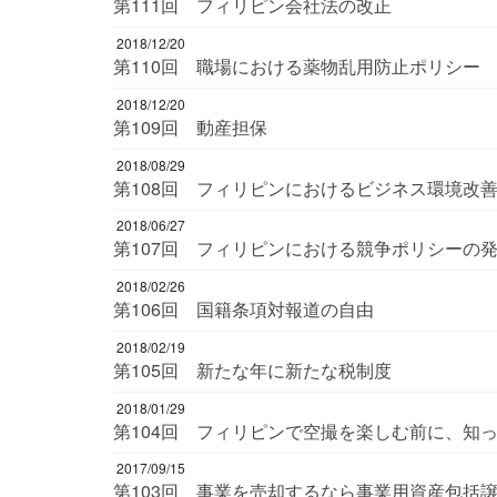
第111回 フィリピン会社法の改正
2018/12/20
第110回 職場における薬物乱用防止ポリシー
2018/12/20
第109回 動産担保
2018/08/29
第108回 フィリピンにおけるビジネス環境
2018/06/27
第107回 フィリピンにおける競争ポリシーの
2018/02/26
第106回 国籍条項対報道の自由
2018/02/19
第105回 新たな年に新たな税制度
2018/01/29
第104回 フィリピンで空撮を楽しむ前に、知
2017/09/15
第103回 事業を売却するなら事業用資産包括