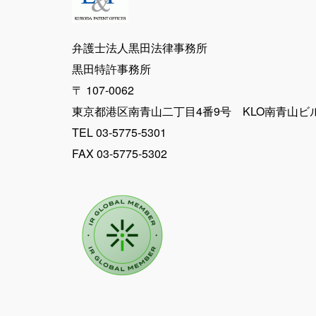
ー
ジ
弁護士法人黒田法律事務所
黒田特許事務所
送
〒 107-0062
東京都港区南青山二丁目4番9号 KLO南青山ビ
り
TEL 03-5775-5301
FAX 03-5775-5302