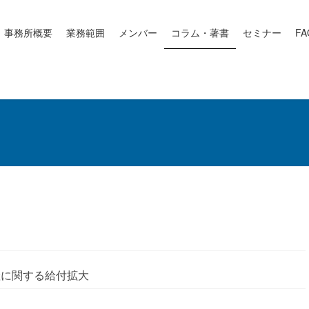
事務所概要
業務範囲
メンバー
コラム・著書
セミナー
FA
産に関する給付拡大