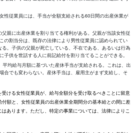
女性従業員には、手当が全額支給される60日間の出産休業が
の父親に出産休業を割り当てる権利がある。父親が当該女性従
この割当分は、既存の法律により男性従業員に認められてい
なる。子供の父親が死亡している、不在である、あるいは行為
に子供を世話する人に前記給付を割り当てることができる。
間、平均給与月額に基づいた産休手当が支給される。これは、出
場合でも変わらない。産休手当は、雇用主がまず支給し、そ
を受ける女性従業員が、給与全額分を受け取るべきことに留意
給付額と、女性従業員の出産休業全期間分の基本給との間に差
にはあります。ただし、特定の事業については、法律によりこ