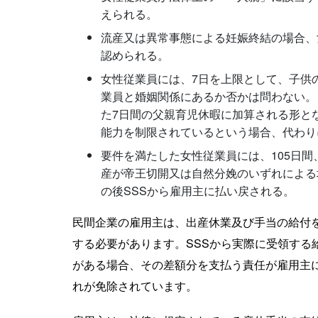
えられる。
流産又は異常事態による妊娠終結の場合、
認められる。
女性従業員には、7日を上限として、子供
業員と婚姻関係にあるか否かは問わない。
た7日間の父親育児休暇に加算される形と
能力を制限されているという場合、代わり
要件を満たした女性従業員には、105日
産が帝王切開又は自然分娩のいずれによる
の後SSSから雇用主に払い戻される。
民間企業の雇用主は、出産休業及び手当の給付
する必要があります。SSSから実際に受領する
がある場合、その差額分を支払う責任が雇用主
れが免除されています。