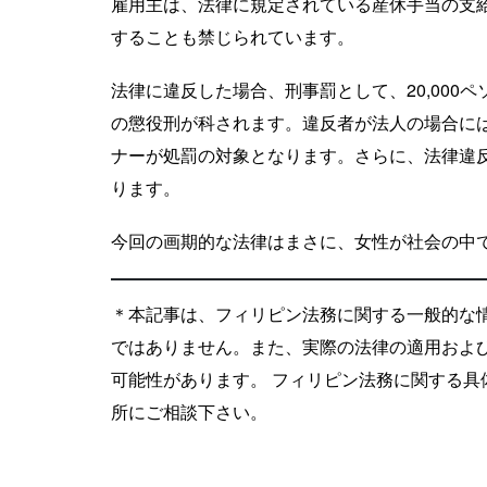
雇用主は、法律に規定されている産休手当の支
することも禁じられています。
法律に違反した場合、刑事罰として、20,000ペソ
の懲役刑が科されます。違反者が法人の場合に
ナーが処罰の対象となります。さらに、法律違
ります。
今回の画期的な法律はまさに、女性が社会の中
＊本記事は、フィリピン法務に関する一般的な
ではありません。また、実際の法律の適用およ
可能性があります。 フィリピン法務に関する
所にご相談下さい。