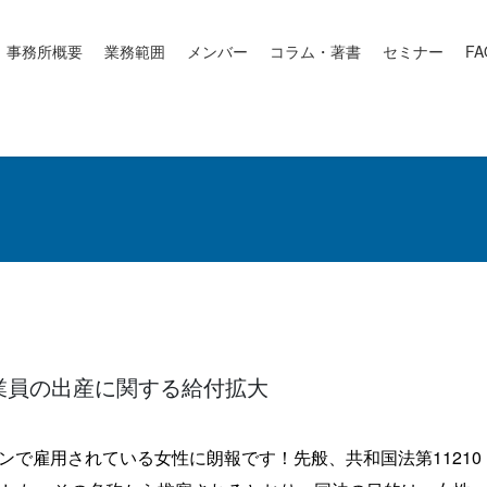
事務所概要
業務範囲
メンバー
コラム・著書
セミナー
FA
従業員の出産に関する給付拡大
リピンで雇用されている女性に朗報です！先般、共和国法第11210