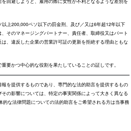
給を回避しようと、雇用の際に女性が不利となるような差別を
以上200,000ペソ以下の罰金刑、及び／又は6年超12年以下
は、そのマネージングパートナー、責任者、取締役又はパート
反は、違反した企業の営業許可証の更新を拒絶する理由ともな
で重要かつ中心的な役割を果たしていることの証しです。
情報を提供するものであり、専門的な法的助言を提供するもの
びその影響については、特定の事実関係によって大きく異なる
具体的な法律問題についての法的助言をご希望される方は当事務