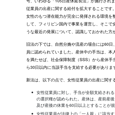
号、いわゆる「105日産休延長法」が施行され
従業員の出産に関する給付を拡大することです
女性のもつ潜在能力が完全に発揮される環境を
して、フィリピン国内で事業を運営し、そこで
うな最近の発展について、認識しておかれた方
旧法の下では、自然分娩や流産の場合には60日
員に認められていました。産休中の手当は、本人
を満たせば、社会保障制度（SSS）から産休手
ら30日以内に当該手当を支給する必要がありま
新法は、以下の点で、女性従業員の出産に関す
女性従業員に対し、手当が全額支給される1
の選択権が認められた。産休は、産前産後
及び産後の休業を60日以上とすることが
女性従業員が法律上の「一人親」に該当す