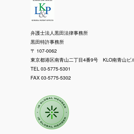
ペ
ー
ジ
弁護士法人黒田法律事務所
黒田特許事務所
送
〒 107-0062
東京都港区南青山二丁目4番9号 KLO南青山ビ
り
TEL 03-5775-5301
FAX 03-5775-5302