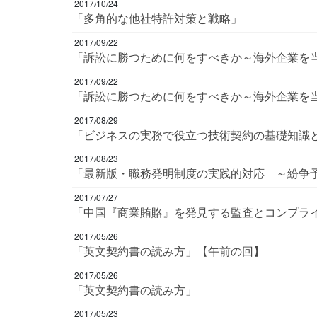
2017/10/24
「多角的な他社特許対策と戦略」
2017/09/22
「訴訟に勝つために何をすべきか～海外企業
2017/09/22
「訴訟に勝つために何をすべきか～海外企業
2017/08/29
「ビジネスの実務で役立つ技術契約の基礎知識
2017/08/23
「最新版・職務発明制度の実践的対応 ～紛
2017/07/27
「中国『商業賄賂』を発見する監査とコンプ
2017/05/26
「英文契約書の読み方」【午前の回】
2017/05/26
「英文契約書の読み方」
2017/05/23