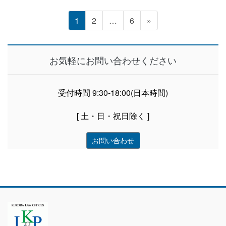
投
固
固
固
1
2
…
6
»
定
定
定
稿
ペ
ペ
ペ
ー
ー
ー
の
お気軽にお問い合わせください
ジ
ジ
ジ
ペ
受付時間 9:30-18:00(日本時間)
ー
[ 土・日・祝日除く ]
ジ
お問い合わせ
送
り