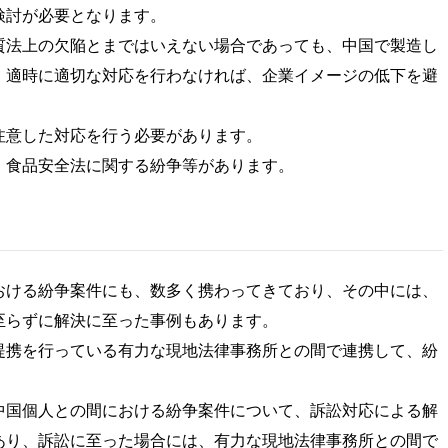
検討が必要となります。
質法上の欠陥とまではいえない場合であっても、中国で製造し
、適時に適切な対応を行わなければ、企業イメージの低下を避
注意した対応を行う必要があります。
、食品安全法に関する紛争等があります。
おける紛争案件にも、数多く携わってきており、その中には、
至らずに解決に至った事例もあります。
提携を行っている有力な現地法律事務所との間で連携して、紛
中国個人との間における紛争案件について、訴訟対応による解
あり、訴訟に至った場合には、有力な現地法律事務所との間で