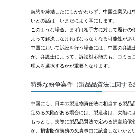
契約を締結したにもかかわらず、中国企業又は
いとの話は、いまだによく耳にします。
このような場合、まずは相手方に対して履行の
よって解決しなければならなくなる可能性があ
中国において訴訟を行う場合には、中国の弁護
が、弁護士によって、訴訟対応能力も、コミュ
理人を選択するかが重要となります。
特殊な紛争案件（製品品質法に関する
中国にも、日本の製造物責任法に相当する製品
定める欠陥がある場合には、製造者は、欠陥に
もっとも、実際に製品品質法で定める損害賠償
か、損害賠償義務の免責事由に該当しないかと