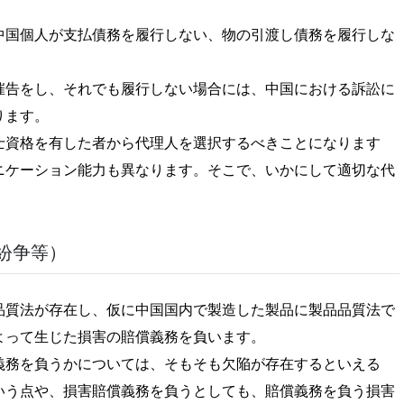
中国個人が支払債務を履行しない、物の引渡し債務を履行しな
催告をし、それでも履行しない場合には、中国における訴訟に
ります。
士資格を有した者から代理人を選択するべきことになります
ニケーション能力も異なります。そこで、いかにして適切な代
紛争等）
品質法が存在し、仮に中国国内で製造した製品に製品品質法で
よって生じた損害の賠償義務を負います。
義務を負うかについては、そもそも欠陥が存在するといえる
いう点や、損害賠償義務を負うとしても、賠償義務を負う損害