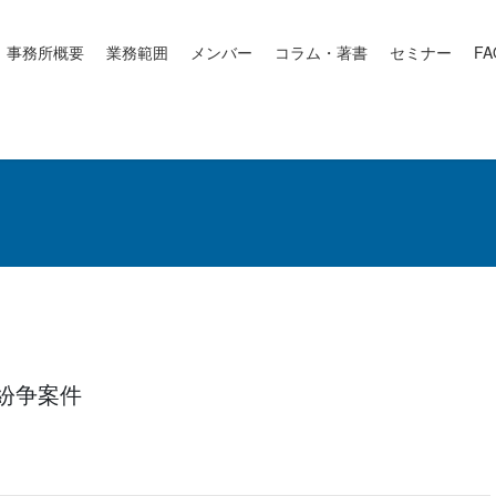
事務所概要
業務範囲
メンバー
コラム・著書
セミナー
FA
紛争案件