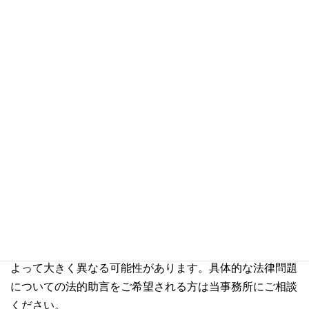
*********************************************************************
***********
1：法［2020］49号、2020年2月14日公布、同日施行
2：2021年2月3日公布、同日施行
3：法釈［2021］12号、2021年6月16日公布、同年8月1日
施行
4：司弁通［2022］57号、2022年5月5日公布、同日施行
（2022年10月1日作成）
＊本記事は、一般的な情報を提供するものであり、専門的
な法的助言を提供するものではありません。また、実際の
法律の適用およびその影響については、特定の事実関係に
よって大きく異なる可能性があります。具体的な法律問題
についての法的助言をご希望される方は当事務所にご相談
ください。