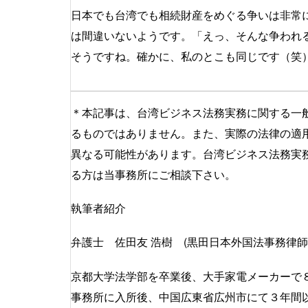
日本でも台湾でも相続財産をめぐる争いは非常
は間違いないようです。「えっ、そんな争われ
そうですね。確かに、私のとこも同じです（笑
＊本記事は、台湾ビジネス法務実務に関する一
るものではありません。また、実際の法律の適
異なる可能性があります。台湾ビジネス法務実
る方は当事務所にご相談下さい。
執筆者紹介
弁護士 佐田友 浩樹 (黒田日本外国法事務律
京都大学法学部を卒業後、大手家電メーカーで８
事務所に入所後、中国広東省広州市にて３年間