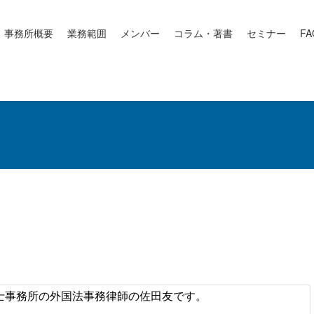
事務所概要
業務範囲
メンバー
コラム・著書
セミナー
FA
士事務所の外国法事務律師の佐田友です。