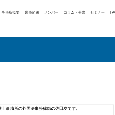
事務所概要
業務範囲
メンバー
コラム・著書
セミナー
FA
士事務所の外国法事務律師の佐田友です。