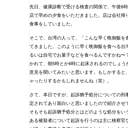
先日、健康診断で受ける検査の関係で、午後6
店で早めの夕食をいただきました。店は会社帰
食事をしていました。
そこで、台湾の人って、「こんな早く晩御飯を
てきました。このように早く晩御飯を食べる台
るいは自宅でお菓子などを食べるんですかね〜？
かれて、朝5時とか6時に起床されるのでしょ
意見を聞いてみたいと思います。もしかすると
ゃったりするかもしれませんね（笑）。
さて、本日ですが、起訴猶予処分についての刑
定されてあり面白いと思いましたので紹介させ
そもそも起訴猶予処分とはどのような処分をい
ある被疑者について起訴を行うのは主に検察官