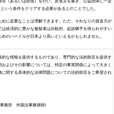
謝罪（あるいは賠償）を行い、反省文を書き、公益団体に一定
るという条件をクリアする必要があるとのことでした。
ために必要なことは理解できます。ただ、それなりの資金力が
では経済的に豊かな被疑者は比較的、起訴猶予を得られやすい
ためのハードルが日本より高いといえるかもしれません。
般的な情報を提供するものであり、専門的な法的助言を提供す
用およびその影響については、特定の事実関係によって大きく
務に関する具体的な法律問題についての法的助言をご希望され
師事務所 外国法事務律師)