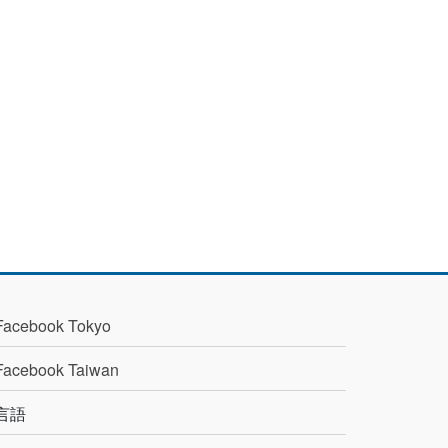
Facebook Tokyo
Facebook Taiwan
言語