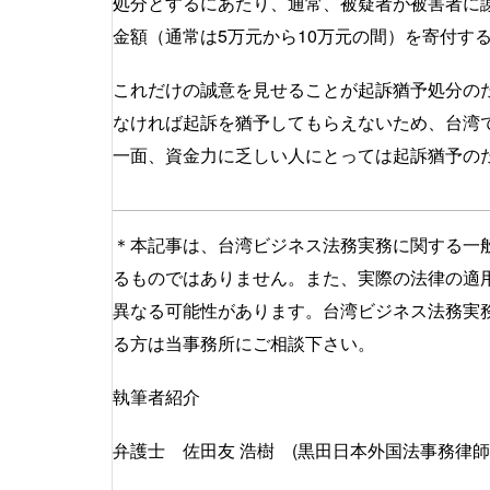
処分とするにあたり、通常、被疑者が被害者に
金額（通常は5万元から10万元の間）を寄付す
これだけの誠意を見せることが起訴猶予処分の
なければ起訴を猶予してもらえないため、台湾
一面、資金力に乏しい人にとっては起訴猶予の
＊本記事は、台湾ビジネス法務実務に関する一
るものではありません。また、実際の法律の適
異なる可能性があります。台湾ビジネス法務実
る方は当事務所にご相談下さい。
執筆者紹介
弁護士 佐田友 浩樹 (黒田日本外国法事務律