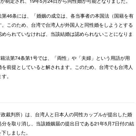
が制定され、19年5月24日から同性婚が可能となりました。
第46条には、「婚姻の成立は、各当事者の本国法（国籍を有
す。このため、台湾で台湾人が外国人と同性婚をしようとする
認められていなければ、当該結婚は認められないことになりま
籍法第74条第1号では、「両性」や「夫婦」という用語が用
婚を前提としていると解されます。このため、台湾でも台湾人
ます。
行政裁判所）は、台湾人と日本人の同性カップルが提出した婚
分を取り消し、当該婚姻届の提出日である21年5月7日付の結
）を下しました。