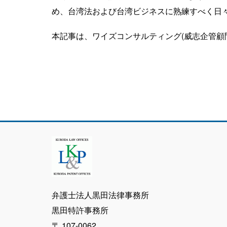
め、台湾法および台湾ビジネスに熟練すべく日
本記事は、ワイズコンサルティング(威志企管顧問
弁護士法人黒田法律事務所
黒田特許事務所
〒 107-0062