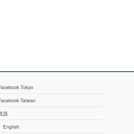
Facebook Tokyo
Facebook Taiwan
言語
English