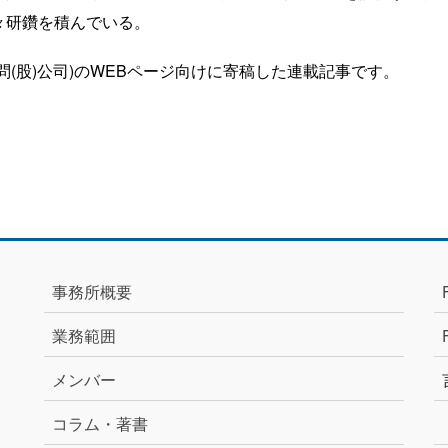
々研鑽を積んでいる。
(股)公司)のWEBページ向けに寄稿した連載記事です。
事務所概要
業務範囲
メンバー
コラム・著書