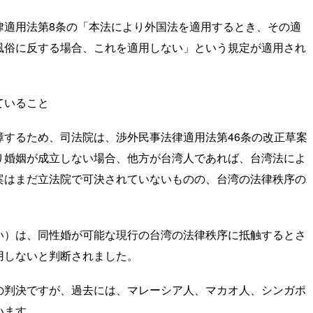
適用法第8条の「本法により外国法を適用するとき、その適
風俗に反する場合、これを適用しない」という規定が適用され
ていること
するため、司法院は、渉外民事法律適用法第46条の改正草案
り婚姻が成立しない場合、他方が台湾人であれば、台湾法によ
案はまだ立法院で可決されていないものの、台湾の法律秩序の
い）は、同性婚が可能な現行の台湾の法律秩序に抵触するとさ
用しないと判断されました。
判決ですが、過去には、マレーシア人、マカオ人、シンガポ
います。