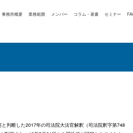
事務所概要
業務範囲
メンバー
コラム・著書
セミナー
FA
判断した2017年の司法院大法官解釈（司法院釈字第748