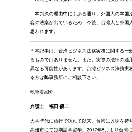
本判決の理由中にもある通り、外国人の本国法
容の法案が出ているため、今後、台湾人と外国
思われます。
＊本記事は、台湾ビジネス法務実務に関する一
るものではありません。また、実際の法律の適
異なる可能性があります。台湾ビジネス法務実
る方は弊事務所にご相談下さい。
執筆者紹介
弁護士 福田 優二
大学時代に旅行で訪れて以来、台湾に興味を持
高雄市にて短期語学留学。2017年5月より台