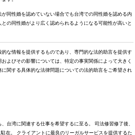
が同性婚を認めていない場合でも台湾での同性婚を認める内
人との同性婚がより広く認められるようになる可能性が高いと
般的な情報を提供するものであり、専門的な法的助言を提供す
用およびその影響については、特定の事実関係によって大きく
務に関する具体的な法律問題についての法的助言をご希望され
ち、台湾に関連する仕事を希望するに至る。 司法修習修了後、
湾に駐在。 クライアントに最良のリーガルサービスを提供するた