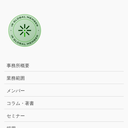
事務所概要
業務範囲
メンバー
コラム・著書
セミナー