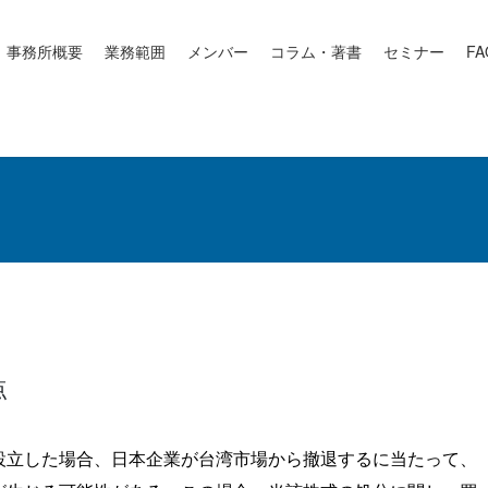
事務所概要
業務範囲
メンバー
コラム・著書
セミナー
FA
点
設立した場合、日本企業が台湾市場から撤退するに当たって、