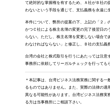
て絶対的な掌握権を有するため、Ａ社がＢ社の
わないという手段を通じて、支払義務を永遠に
本件について、弊所の提案の下、上記の「２」
かつＣ社による株主名簿の変更の完了後翌日の
らない。ただし、株主名簿を変更しない場合であ
わなければならない」と修正し、Ｂ社の支払義
台湾の会社と株式取引を行うにあたっては注意
事務所に依頼してリーガルチェックを行っても
＊本記事は、台湾ビジネス法務実務に関する一
るものではありません。また、実際の法律の適
異なる可能性があります。台湾ビジネス法務実
る方は当事務所にご相談下さい。