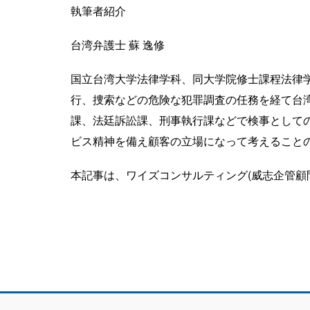
執筆者紹介
台湾弁護士 蘇 逸修
国立台湾大学法律学科、同大学院修士課程法律
行、捜索などの危険な犯罪調査の任務を経て台
課、法廷訴訟課、刑事執行課などで検事として
ビス精神を備え顧客の立場になって考えること
本記事は、ワイズコンサルティング(威志企管顧問