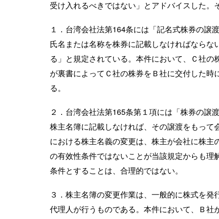
受け入れるべきではない」とアドバイスした。
１．台湾会社法第164条には「記名式株券の譲
氏名または名称を株券に記載しなければならな
る」と規定されている。本件において、Ｃ社の
が裏書によってＣ社の株券をＢ社に交付した時
る。
２．台湾会社法第165条第１項には「株券の譲
株主名簿に記載しなければ、その譲渡をもって
における株主名義の変更は、株主が会社に株主
の有效性条件ではないことが当該規定からも理
条件とすることは、合理的ではない。
３．株主名簿の変更作業は、一般的に株式を発
代理人が行うものである。本件において、Ｂ社が