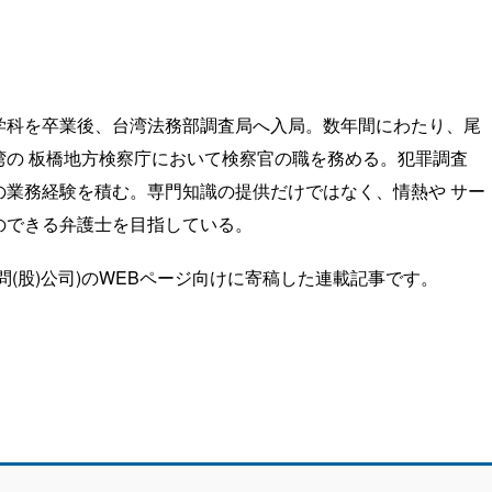
学科を卒業後、台湾法務部調査局へ入局。数年間にわたり、尾
湾の 板橋地方検察庁において検察官の職を務める。犯罪調査
の業務経験を積む。専門知識の提供だけではなく、情熱や サー
のできる弁護士を目指している。
(股)公司)のWEBページ向けに寄稿した連載記事です。