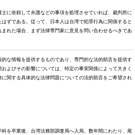
護士に依頼して弁護などの事項を処理させていれば、裁判所に
たはずである。従って、日本人は台湾で犯罪行為に関係すると
込まれた場合、まず法律専門家に意見を問い合わせるべきであ
般的な情報を提供するものであり、専門的な法的助言を提供す
用およびその影響については、特定の事実関係によって大きく
務に関する具体的な法律問題についての法的助言をご希望され
学科を卒業後、台湾法務部調査局へ入局。数年間にわたり、尾