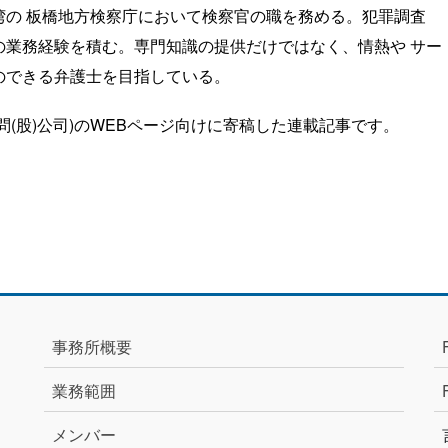
湾の 板橋地方検察庁において検察官の職を務める。犯罪調査
の業務経験を積む。専門知識の提供だけではなく、情熱や サー
のできる弁護士を目指している。
(股)公司)のWEBページ向けに寄稿した連載記事です。
事務所概要
業務範囲
メンバー