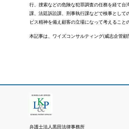
行、捜索などの危険な犯罪調査の任務を経て台
課、法廷訴訟課、刑事執行課などで検事として
ビス精神を備え顧客の立場になって考えること
本記事は、ワイズコンサルティング(威志企管顧問
弁護士法人黒田法律事務所