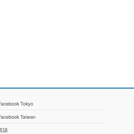
Facebook Tokyo
Facebook Taiwan
言語