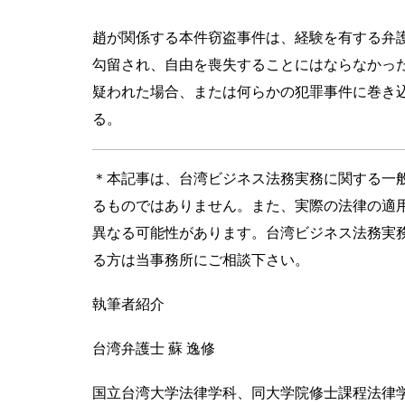
趙が関係する本件窃盗事件は、経験を有する弁
勾留され、自由を喪失することにはならなかっ
疑われた場合、または何らかの犯罪事件に巻き
る。
＊本記事は、台湾ビジネス法務実務に関する一
るものではありません。また、実際の法律の適
異なる可能性があります。台湾ビジネス法務実
る方は当事務所にご相談下さい。
執筆者紹介
台湾弁護士 蘇 逸修
国立台湾大学法律学科、同大学院修士課程法律