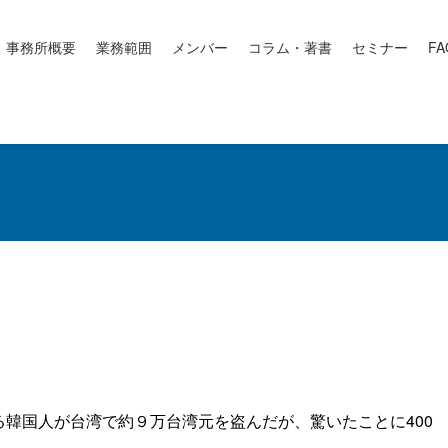
事務所概要
業務範囲
メンバー
コラム・著書
セミナー
FA
韓国人が台湾で約９万台湾元を盗んだが、驚いたことに400