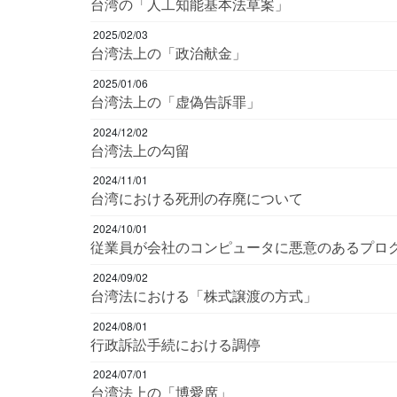
台湾の「人工知能基本法草案」
2025/02/03
台湾法上の「政治献金」
2025/01/06
台湾法上の「虚偽告訴罪」
2024/12/02
台湾法上の勾留
2024/11/01
台湾における死刑の存廃について
2024/10/01
従業員が会社のコンピュータに悪意のあるプロ
2024/09/02
台湾法における「株式譲渡の方式」
2024/08/01
行政訴訟手続における調停
2024/07/01
台湾法上の「博愛席」