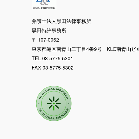
ー
ジ
弁護士法人黒田法律事務所
黒田特許事務所
送
〒 107-0062
東京都港区南青山二丁目4番9号 KLO南青山ビ
り
TEL 03-5775-5301
FAX 03-5775-5302