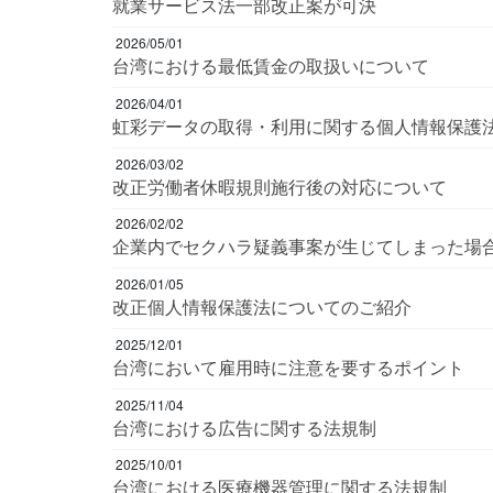
就業サービス法一部改正案が可決
2026/05/01
台湾における最低賃金の取扱いについて
2026/04/01
虹彩データの取得・利用に関する個人情報保護
2026/03/02
改正労働者休暇規則施行後の対応について
2026/02/02
企業内でセクハラ疑義事案が生じてしまった場
2026/01/05
改正個人情報保護法についてのご紹介
2025/12/01
台湾において雇用時に注意を要するポイント
2025/11/04
台湾における広告に関する法規制
2025/10/01
台湾における医療機器管理に関する法規制