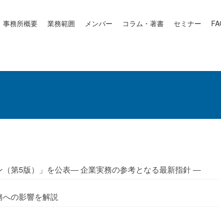
事務所概要
業務範囲
メンバー
コラム・著書
セミナー
FA
ン（第5版）」を公表― 企業実務の参考となる最新指針 ―
務への影響を解説