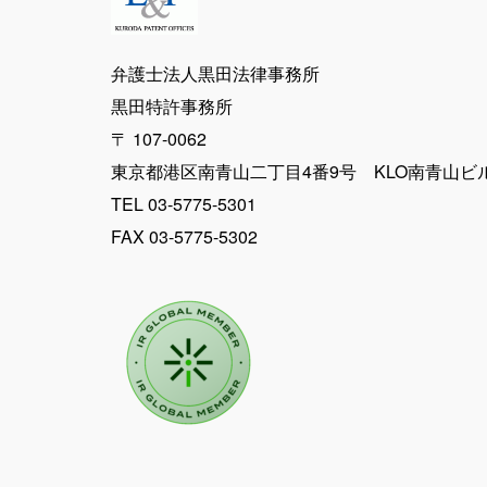
ー
ジ
弁護士法人黒田法律事務所
黒田特許事務所
送
〒 107-0062
東京都港区南青山二丁目4番9号 KLO南青山ビ
り
TEL 03-5775-5301
FAX 03-5775-5302