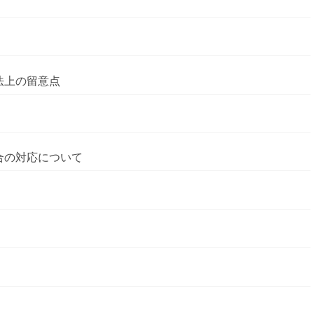
法上の留意点
合の対応について