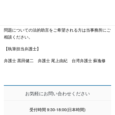
を提供するものであり、専門的な法的助言を提供するもの
ではありません。また、実際の法律の適用およびその影響
については、特定の事実関係によって大きく異なる可能性
があります。台湾ビジネス法務実務に関する具体的な法律
問題についての法的助言をご希望される方は当事務所にご
相談ください。
【執筆担当弁護士】
弁護士 黒田健二
弁護士 尾上由紀
台湾弁護士 蘇逸修
お気軽にお問い合わせください
受付時間 9:30-18:00(日本時間)