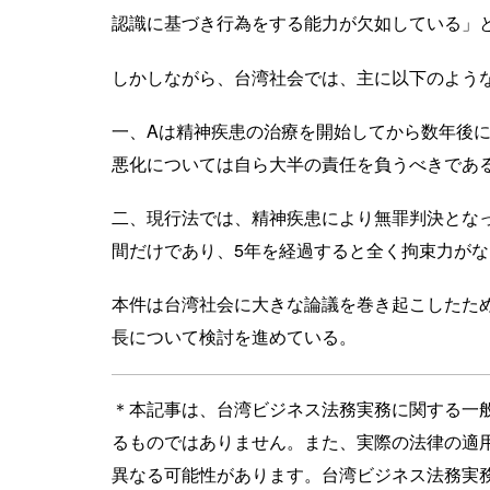
認識に基づき行為をする能力が欠如している」
しかしながら、台湾社会では、主に以下のよう
一、Aは精神疾患の治療を開始してから数年後
悪化については自ら大半の責任を負うべきであ
二、現行法では、精神疾患により無罪判決とな
間だけであり、5年を経過すると全く拘束力が
本件は台湾社会に大きな論議を巻き起こしたため
長について検討を進めている。
＊本記事は、台湾ビジネス法務実務に関する一
るものではありません。また、実際の法律の適
異なる可能性があります。台湾ビジネス法務実