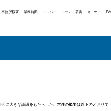
事務所概要
業務範囲
メンバー
コラム・著書
セミナー
FA
社会に大きな論議をもたらした。本件の概要は以下のとおりで