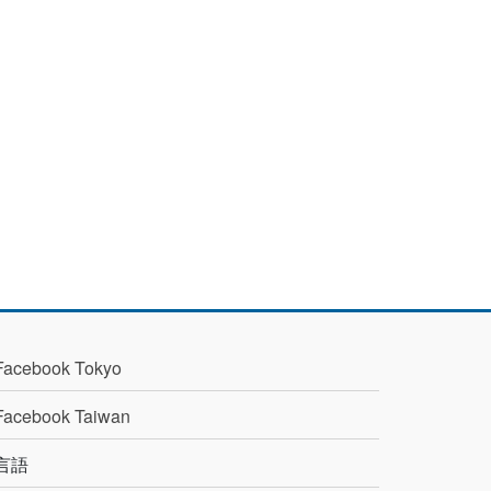
Facebook Tokyo
Facebook Taiwan
言語