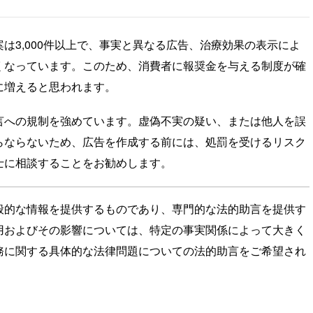
は3,000件以上で、事実と異なる広告、治療効果の表示によ
くなっています。このため、消費者に報奨金を与える制度が確
に増えると思われます。
言への規制を強めています。虚偽不実の疑い、または他人を誤
らならないため、広告を作成する前には、処罰を受けるリスク
士に相談することをお勧めします。
般的な情報を提供するものであり、専門的な法的助言を提供す
用およびその影響については、特定の事実関係によって大きく
務に関する具体的な法律問題についての法的助言をご希望され