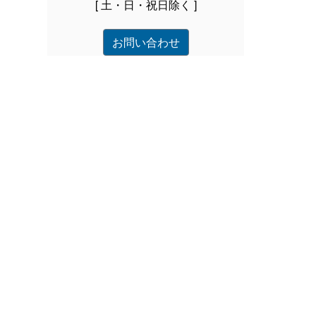
[ 土・日・祝日除く ]
お問い合わせ