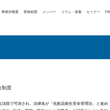
事務所概要
業務範囲
メンバー
コラム・著書
セミナー
FA
金制度
立法院で可決され、法律名が「化粧品衛生安全管理法」と改め