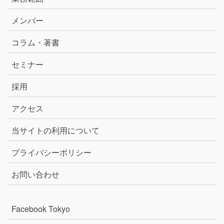
メンバー
コラム・著書
セミナー
採用
アクセス
当サイトの利用について
プライバシーポリシー
お問い合わせ
Facebook Tokyo