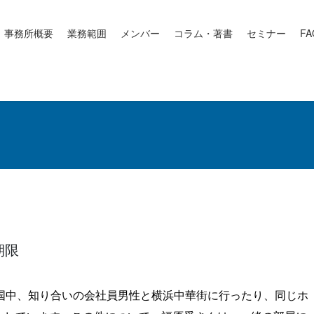
事務所概要
業務範囲
メンバー
コラム・著書
セミナー
FA
期限
国中、知り合いの会社員男性と横浜中華街に行ったり、同じホ