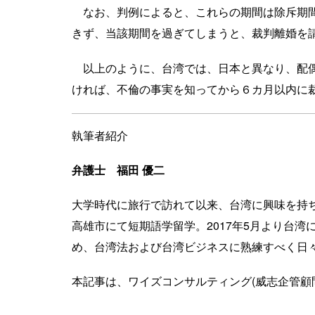
なお、判例によると、これらの期間は除斥期間
きず、当該期間を過ぎてしまうと、裁判離婚を
以上のように、台湾では、日本と異なり、配偶
ければ、不倫の事実を知ってから６カ月以内に
執筆者紹介
弁護士 福田 優二
大学時代に旅行で訪れて以来、台湾に興味を持
高雄市にて短期語学留学。2017年5月より台
め、台湾法および台湾ビジネスに熟練すべく日
本記事は、ワイズコンサルティング(威志企管顧問