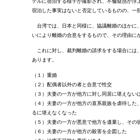
テルに宿泊する様子が撮影され、不倫疑惑が浮
宿泊した事実はないと否定しているものの、一
台湾では、日本と同様に、協議離婚のほかに、
いにより離婚の合意をするもので、その理由に
これに対し、裁判離婚の請求をする場合には、
あります。
（１）重婚
（２）配偶者以外の者と合意で性交
（３）夫妻の一方が他方に対し同居に堪えない
（４）夫妻の一方が他方の直系親族を虐待した
るに堪えなくなった
（５）夫妻の一方が悪意で他方を遺棄し、その
（６）夫妻の一方が他方の殺害を企図した