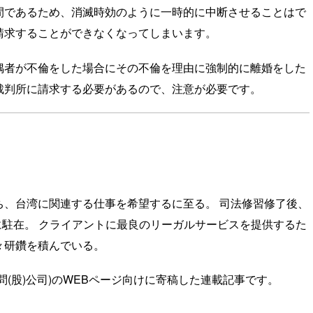
であるため、消滅時効のように一時的に中断させることはで
請求することができなくなってしまいます。
者が不倫をした場合にその不倫を理由に強制的に離婚をした
裁判所に請求する必要があるので、注意が必要です。
ち、台湾に関連する仕事を希望するに至る。 司法修習修了後、
湾に駐在。 クライアントに最良のリーガルサービスを提供するた
々研鑽を積んでいる。
(股)公司)のWEBページ向けに寄稿した連載記事です。