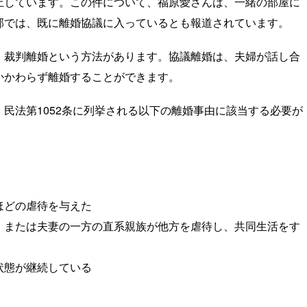
上しています。この件について、福原愛さんは、一緒の部屋に
部では、既に離婚協議に入っているとも報道されています。
裁判離婚という方法があります。協議離婚は、夫婦が話し合
かかわらず離婚することができます。
民法第1052条に列挙される以下の離婚事由に該当する必要が
ほどの虐待を与えた
、または夫妻の一方の直系親族が他方を虐待し、共同生活をす
状態が継続している