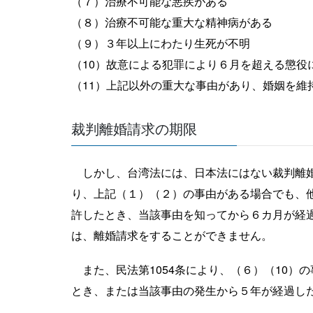
（７）治療不可能な悪疾がある
（８）治療不可能な重大な精神病がある
（９）３年以上にわたり生死が不明
（10）故意による犯罪により６月を超える懲役
（11）上記以外の重大な事由があり、婚姻を維
裁判離婚請求の期限
しかし、台湾法には、日本法にはない裁判離婚
り、上記（１）（２）の事由がある場合でも、
許したとき、当該事由を知ってから６カ月が経
は、離婚請求をすることができません。
また、民法第1054条により、（６）（10）
とき、または当該事由の発生から５年が経過し