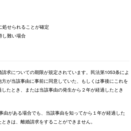
に処せられることが確定
持し難い場合
請求についての期限が規定されています。民法第1053条によ
他方が当該事由に事前に同意していた、もしくは事後にこれを
過したとき、または当該事由の発生から２年が経過したとき
の事由がある場合でも、当該事由を知ってから１年が経過した
たときは、離婚請求をすることができません。